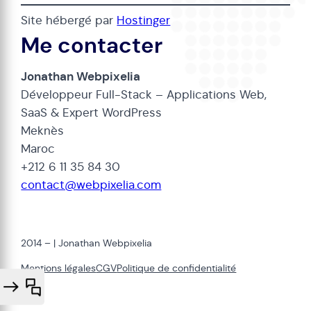
Site hébergé par
Hostinger
Me contacter
Jonathan Webpixelia
Développeur Full-Stack – Applications Web,
SaaS & Expert WordPress
Meknès
Maroc
+212 6 11 35 84 30
contact@webpixelia.com
2014 –
| Jonathan Webpixelia
Mentions légales
CGV
Politique de confidentialité