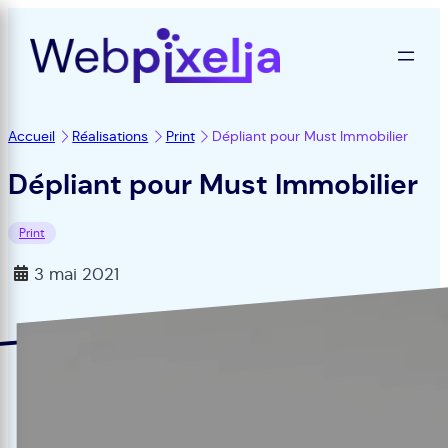
Accueil
Réalisations
Print
Dépliant pour Must Immobilier
Dépliant pour Must Immobilier
Print
3 mai 2021