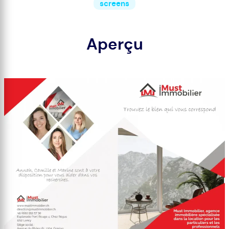
screens
Aperçu