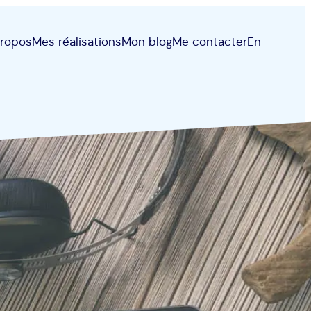
propos
Mes réalisations
Mon blog
Me contacter
En