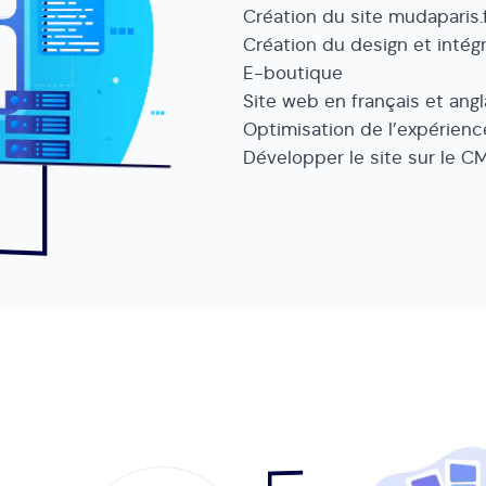
Création du site mudaparis.
Création du design et intég
E-boutique
Site web en français et angl
Optimisation de l’expérience
Développer le site sur le 