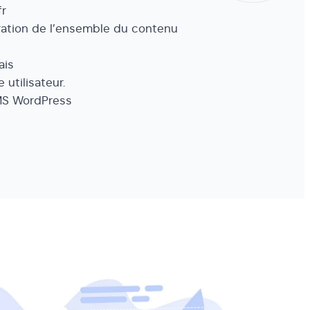
fr
ration de l’ensemble du contenu
ais
 utilisateur.
CMS WordPress