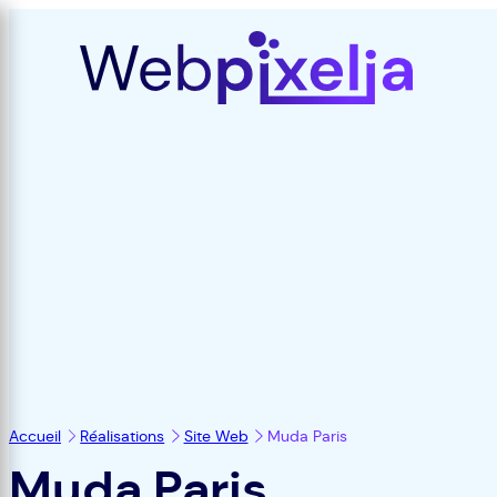
Accueil
Réalisations
Site Web
Muda Paris
Muda Paris