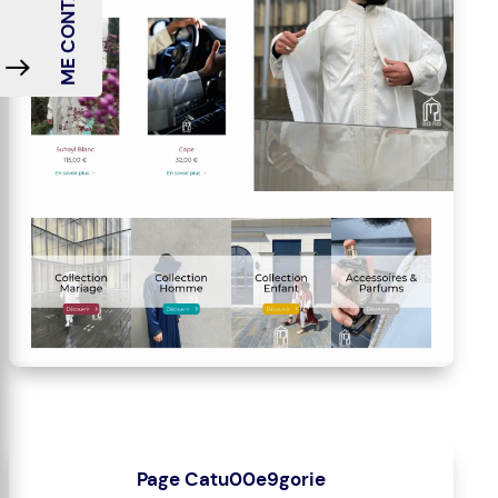
ME CONTACTER
Page Catu00e9gorie