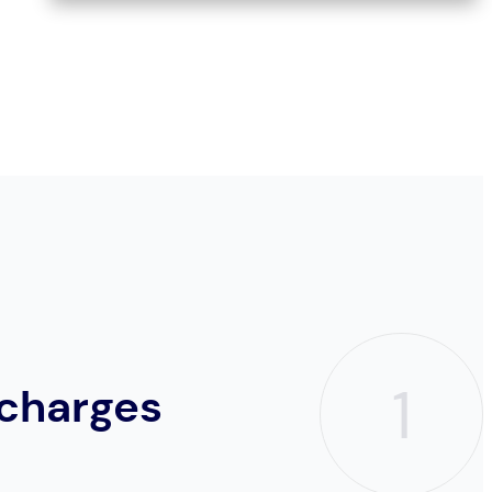
1
 charges